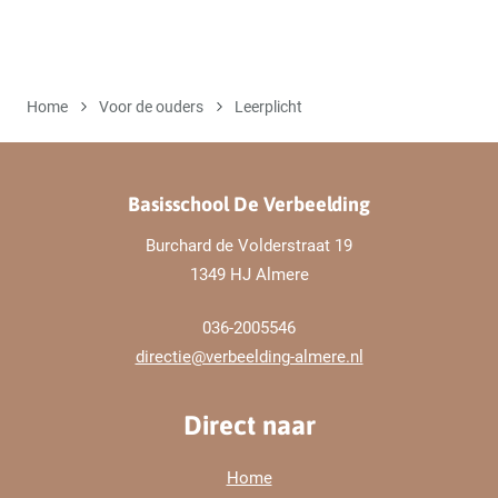
Home
Voor de ouders
Leerplicht
Basisschool De Verbeelding
Burchard de Volderstraat 19
1349 HJ Almere
036-2005546
directie@verbeelding-almere.nl
Direct naar
Home