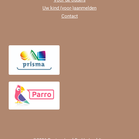
Voor de ouders
Uw kind (voor-)aanmelden
Contact