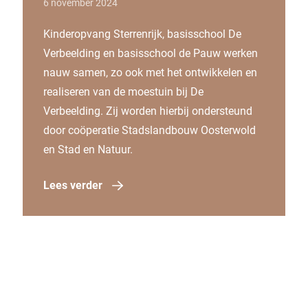
6 november 2024
Kinderopvang Sterrenrijk, basisschool De
Verbeelding en basisschool de Pauw werken
nauw samen, zo ook met het ontwikkelen en
realiseren van de moestuin bij De
Verbeelding. Zij worden hierbij ondersteund
door coöperatie Stadslandbouw Oosterwold
en Stad en Natuur.
Lees verder