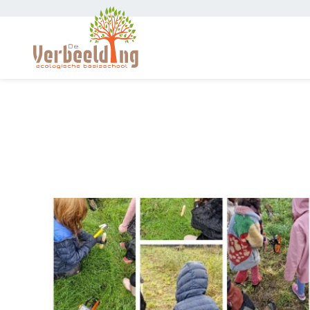
Overslaan en naar de inhoud gaan