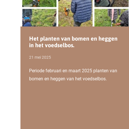
Lees verder
Het planten van bomen en heggen
in het voedselbos.
21 mei 2025
Periode februari en maart 2025 planten van
bomen en heggen van het voedselbos.