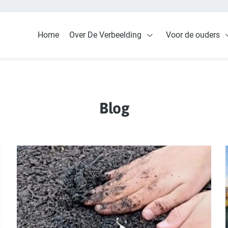
Home
Over De Verbeelding
Voor de ouders
Open Over De Verbeel
Blog