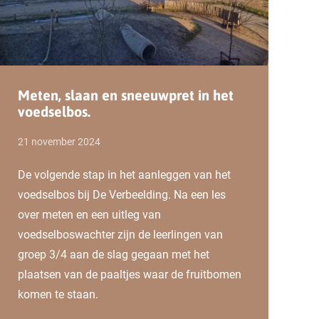
Lees verder
Meten, slaan en sneeuwpret in het
voedselbos.
21 november 2024
De volgende stap in het aanleggen van het
voedselbos bij De Verbeelding. Na een les
over meten en een uitleg van
voedselboswachter zijn de leerlingen van
groep 3/4 aan de slag gegaan met het
plaatsen van de paaltjes waar de fruitbomen
komen te staan.