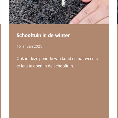
Lees verder
Schooltuin in de winter
15 januari 2025
Ook in deze periode van koud en nat weer is
er iets te doen in de schooltuin.