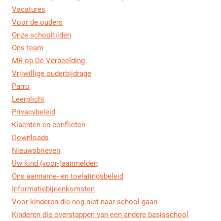
Vacatures
Voor de ouders
Onze schooltijden
Ons team
MR op De Verbeelding
Vrijwillige ouderbijdrage
Parro
Leerplicht
Privacybeleid
Klachten en conflicten
Downloads
Nieuwsbrieven
Uw kind (voor-)aanmelden
Ons aanname- en toelatingsbeleid
Informatiebijeenkomsten
Voor kinderen die nog niet naar school gaan
Kinderen die overstappen van een andere basisschool