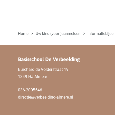
Home
Uw kind (voor-)aanmelden
Informatiebije
Basisschool De Verbeelding
Burchard de Volderstraat 19
1349 HJ Almere
036-2005546
directie@verbeelding-almere.nl