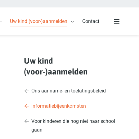
Uw kind (voor-)aanmelden
Contact
ding
Open Voor de ouders
Open Uw kind (voor-)aanmeld
Menu
Uw kind
(voor-)aanmelden
Ons aanname- en toelatingsbeleid
Informatiebijeenkomsten
Voor kinderen die nog niet naar school
gaan